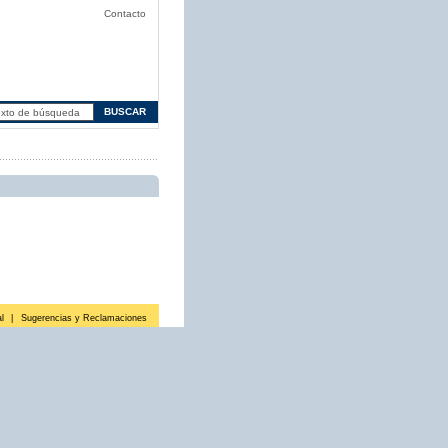
Contacto
l
|
Sugerencias y Reclamaciones