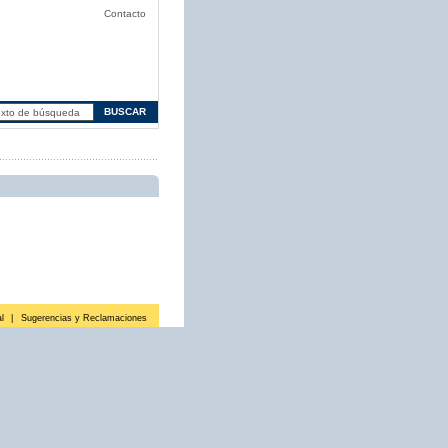
Contacto
l
|
Sugerencias y Reclamaciones