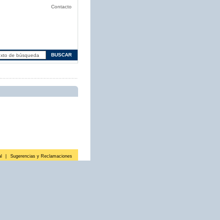
Contacto
l
|
Sugerencias y Reclamaciones