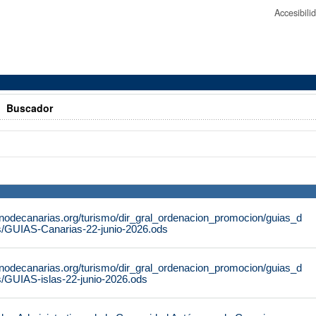
Accesibil
>
Buscador
rnodecanarias.org/turismo/dir_gral_ordenacion_promocion/guias_d
s/GUIAS-Canarias-22-junio-2026.ods
rnodecanarias.org/turismo/dir_gral_ordenacion_promocion/guias_d
s/GUIAS-islas-22-junio-2026.ods