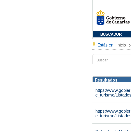
BUSCADOR
Estás en
Inicio
Resultados
https://www.gobie
e_turismo/Listado
https://www.gobie
e_turismo/Listado