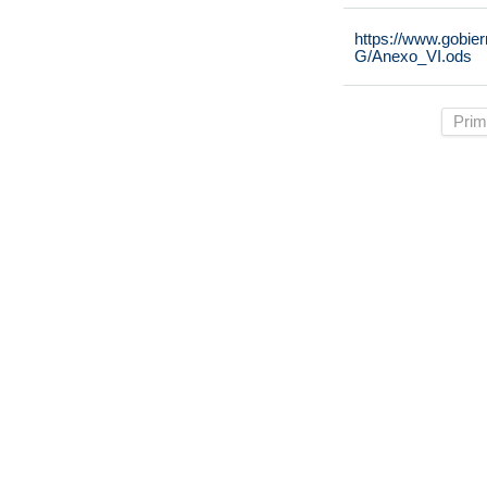
https://www.gobie
G/Anexo_VI.ods
Prim