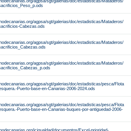
nodecanarias.org/agpsa/sgt/galerias/doc/estadisticas/Mataderos/
sacrificios_Peso_p.ods
nodecanarias.org/agpsa/sgt/galerias/doc/estadisticas/Mataderos/
sacrificios-Cabezas.ods
nodecanarias.org/agpsa/sgt/galerias/doc/estadisticas/Mataderos/
sacrificios_Cabezas.ods
nodecanarias.org/agpsa/sgt/galerias/doc/estadisticas/Mataderos/
sacrificios_Cabezas_p.ods
nodecanarias.org/agpsa/sgt/galerias/doc/estadisticas/pesca/Flota
esquera.-Puerto-base-en-Canarias-2006-2024.ods
nodecanarias.org/agpsa/sgt/galerias/doc/estadisticas/pesca/Flota
esquera.-Puerto-base-en-Canarias-buques-por-antiguedad-2006-
nodecanarias.org/icigualdad/documentos/Excel-prioridad-