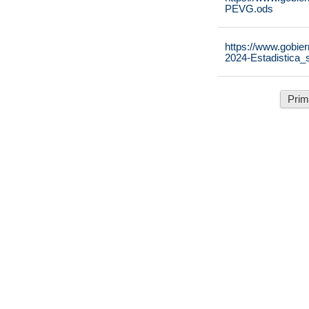
PEVG.ods
https://www.gobier
2024-Estadistica_
Prim