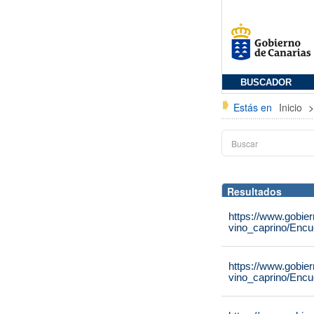
BUSCADOR
Estás en
Inicio
Resultados
https://www.gobier
vino_caprino/Encu
https://www.gobier
vino_caprino/Encu