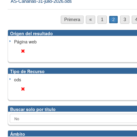
AS-Canarias-31-julio-2026.ods
Primera
«
1
2
3
Origen del resultado
Página web
Tipo de Recurso
ods
Buscar solo por título
Ámbito