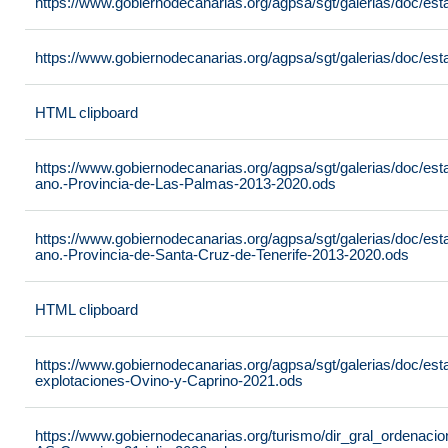
https://www.gobiernodecanarias.org/agpsa/sgt/galerias/doc/
https://www.gobiernodecanarias.org/agpsa/sgt/galerias/doc/esta
HTML clipboard
https://www.gobiernodecanarias.org/agpsa/sgt/galerias/doc/est
ano.-Provincia-de-Las-Palmas-2013-2020.ods
https://www.gobiernodecanarias.org/agpsa/sgt/galerias/doc/est
ano.-Provincia-de-Santa-Cruz-de-Tenerife-2013-2020.ods
HTML clipboard
https://www.gobiernodecanarias.org/agpsa/sgt/galerias/doc/es
explotaciones-Ovino-y-Caprino-2021.ods
https://www.gobiernodecanarias.org/turismo/dir_gral_ordenac