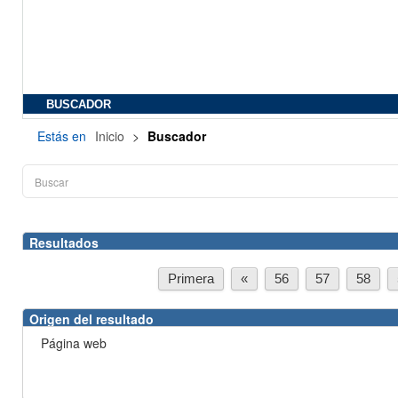
BUSCADOR
Estás en
Inicio
>
Buscador
Resultados
Primera
«
56
57
58
Origen del resultado
Página web