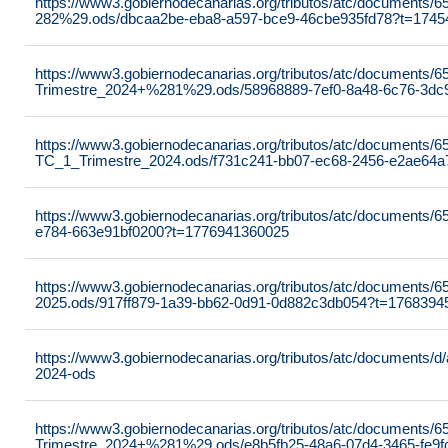
https://www3.gobiernodecanarias.org/tributos/atc/documents
282%29.ods/dbcaa2be-eba8-a597-bce9-46cbe935fd78?t=174
https://www3.gobiernodecanarias.org/tributos/atc/documents
Trimestre_2024+%281%29.ods/58968889-7ef0-8a48-6c76-3dc
https://www3.gobiernodecanarias.org/tributos/atc/documents
TC_1_Trimestre_2024.ods/f731c241-bb07-ec68-2456-e2ae64
https://www3.gobiernodecanarias.org/tributos/atc/documents/6
e784-663e91bf0200?t=1776941360025
https://www3.gobiernodecanarias.org/tributos/atc/documents/
2025.ods/917ff879-1a39-bb62-0d91-0d882c3db054?t=1768394
https://www3.gobiernodecanarias.org/tributos/atc/documents/d/
2024-ods
https://www3.gobiernodecanarias.org/tributos/atc/documents
Trimestre_2024+%281%29.ods/e8b5fb25-48a6-07d4-3465-fe9