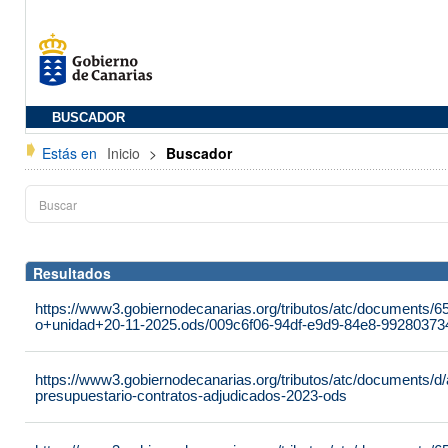
BUSCADOR
Estás en
Inicio
>
Buscador
Resultados
https://www3.gobiernodecanarias.org/tributos/atc/document
o+unidad+20-11-2025.ods/009c6f06-94df-e9d9-84e8-9928037
https://www3.gobiernodecanarias.org/tributos/atc/documents/d/a
presupuestario-contratos-adjudicados-2023-ods