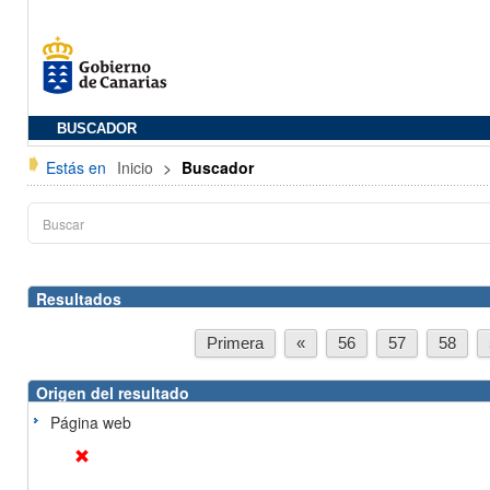
BUSCADOR
Estás en
Inicio
>
Buscador
Resultados
Primera
«
56
57
58
Origen del resultado
Página web