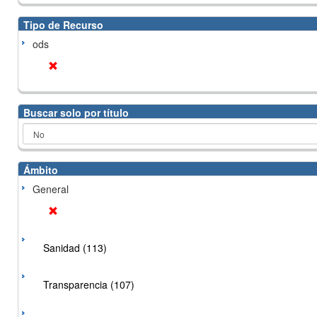
Tipo de Recurso
ods
Buscar solo por título
Ámbito
General
Sanidad (113)
Transparencia (107)