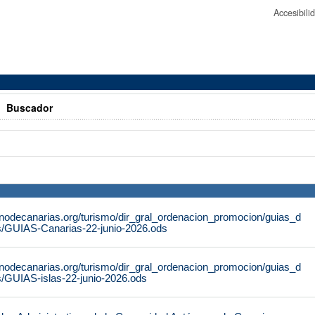
Accesibil
>
Buscador
rnodecanarias.org/turismo/dir_gral_ordenacion_promocion/guias_d
s/GUIAS-Canarias-22-junio-2026.ods
rnodecanarias.org/turismo/dir_gral_ordenacion_promocion/guias_d
s/GUIAS-islas-22-junio-2026.ods