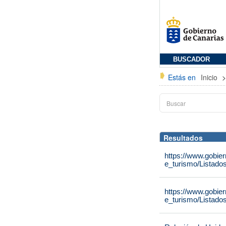
BUSCADOR
Estás en
Inicio
Resultados
https://www.gobie
e_turismo/Listado
https://www.gobie
e_turismo/Listado