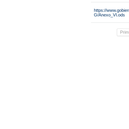
https://www.gobie
G/Anexo_VI.ods
Prim