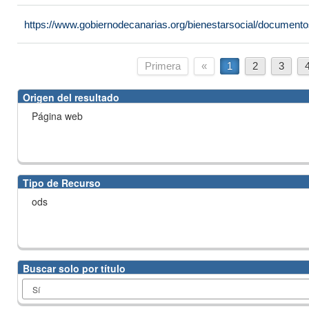
https://www.gobiernodecanarias.org/bienestarsocial/docume
Primera
«
1
2
3
Origen del resultado
Página web
Tipo de Recurso
ods
Buscar solo por título