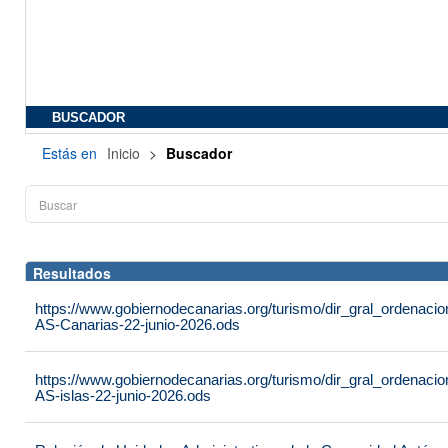
BUSCADOR
Estás en
Inicio
>
Buscador
Resultados
https://www.gobiernodecanarias.org/turismo/dir_gral_ordenac
AS-Canarias-22-junio-2026.ods
https://www.gobiernodecanarias.org/turismo/dir_gral_ordenac
AS-islas-22-junio-2026.ods