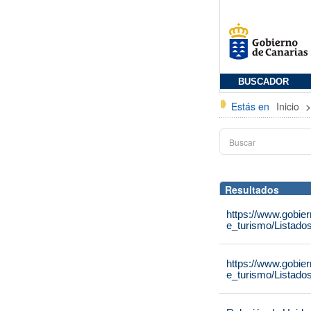
BUSCADOR
Estás en
Inicio
Resultados
https://www.gobie
e_turismo/Listado
https://www.gobie
e_turismo/Listado