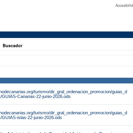
Accesibil
>
Buscador
rnodecanarias.org/turismo/dir_gral_ordenacion_promocion/guias_d
s/GUIAS-Canarias-22-junio-2026.ods
rnodecanarias.org/turismo/dir_gral_ordenacion_promocion/guias_d
s/GUIAS-islas-22-junio-2026.ods