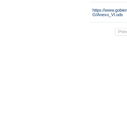
https://www.gobie
G/Anexo_VI.ods
Prim