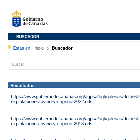
BUSCADOR
Estás en
Inicio
>
Buscador
Resultados
https://www.gobiernodecanarias.org/agpsa/sgt/galerias/doc/es
explotaciones-ovino-y-caprino-2022.ods
https://www.gobiernodecanarias.org/agpsa/sgt/galerias/doc/es
explotaciones-ovino-y-caprino-2018.ods