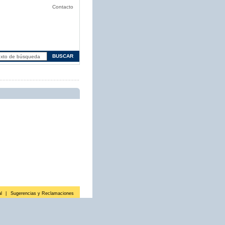
Contacto
l
|
Sugerencias y Reclamaciones