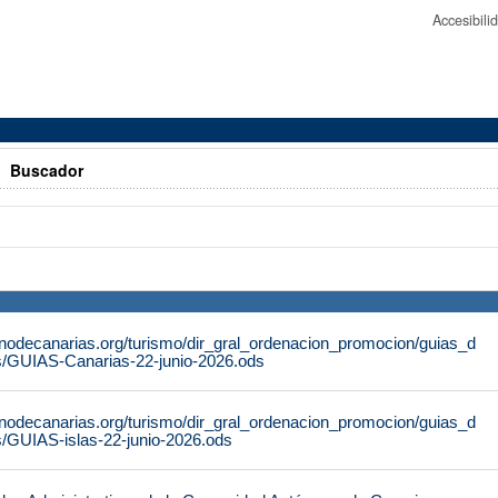
Accesibil
>
Buscador
rnodecanarias.org/turismo/dir_gral_ordenacion_promocion/guias_d
s/GUIAS-Canarias-22-junio-2026.ods
rnodecanarias.org/turismo/dir_gral_ordenacion_promocion/guias_d
s/GUIAS-islas-22-junio-2026.ods