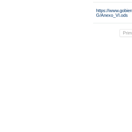
https://www.gobie
G/Anexo_VI.ods
Prim