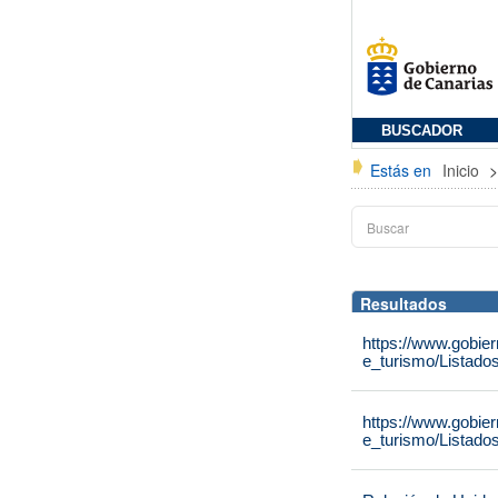
BUSCADOR
Estás en
Inicio
Resultados
https://www.gobie
e_turismo/Listado
https://www.gobie
e_turismo/Listado