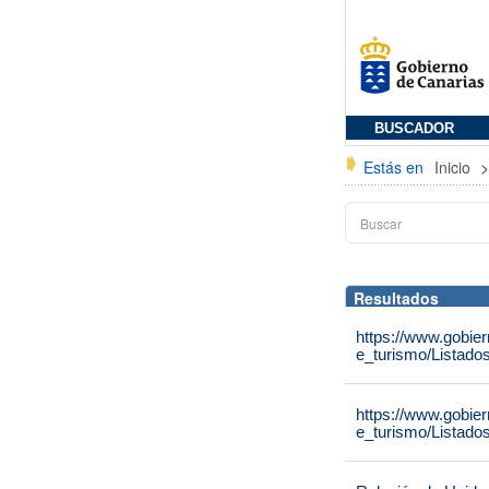
BUSCADOR
Estás en
Inicio
Resultados
https://www.gobie
e_turismo/Listado
https://www.gobie
e_turismo/Listado