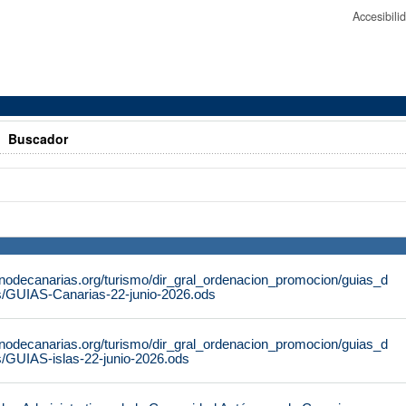
Accesibil
>
Buscador
rnodecanarias.org/turismo/dir_gral_ordenacion_promocion/guias_d
s/GUIAS-Canarias-22-junio-2026.ods
rnodecanarias.org/turismo/dir_gral_ordenacion_promocion/guias_d
s/GUIAS-islas-22-junio-2026.ods