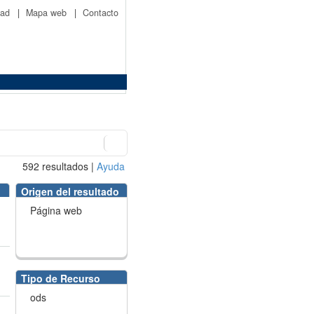
idad
|
Mapa web
|
Contacto
592
resultados
|
Ayuda
Origen del resultado
Página web
Tipo de Recurso
ods