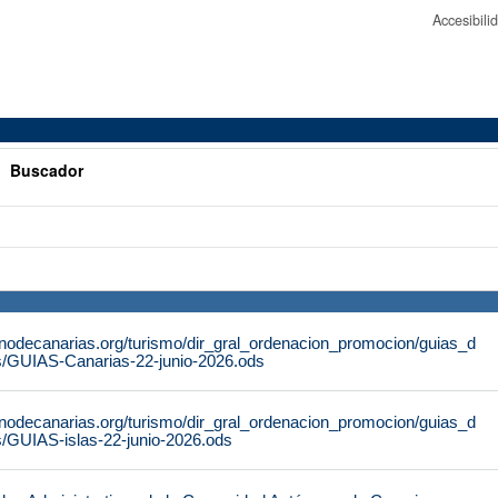
Accesibil
>
Buscador
rnodecanarias.org/turismo/dir_gral_ordenacion_promocion/guias_d
s/GUIAS-Canarias-22-junio-2026.ods
rnodecanarias.org/turismo/dir_gral_ordenacion_promocion/guias_d
s/GUIAS-islas-22-junio-2026.ods