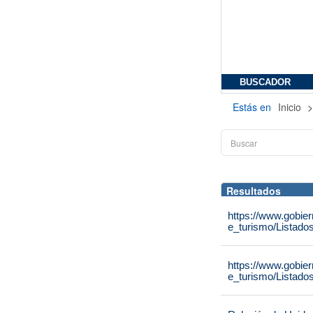
BUSCADOR
Estás en
Inicio
Resultados
https://www.gobie
e_turismo/Listado
https://www.gobie
e_turismo/Listado