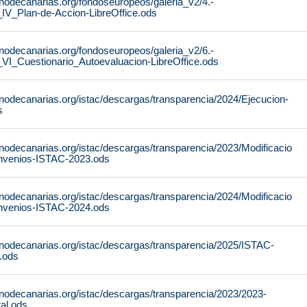
rnodecanarias.org/fondoseuropeos/galeria_v2/4.-
Plan-de-Accion-LibreOffice.ods
rnodecanarias.org/fondoseuropeos/galeria_v2/6.-
uestionario_Autoevaluacion-LibreOffice.ods
rnodecanarias.org/istac/descargas/transparencia/2024/Ejecucion-
s
nodecanarias.org/istac/descargas/transparencia/2023/Modificacio
nvenios-ISTAC-2023.ods
nodecanarias.org/istac/descargas/transparencia/2024/Modificacio
nvenios-ISTAC-2024.ods
rnodecanarias.org/istac/descargas/transparencia/2025/ISTAC-
.ods
rnodecanarias.org/istac/descargas/transparencia/2023/2023-
al.ods