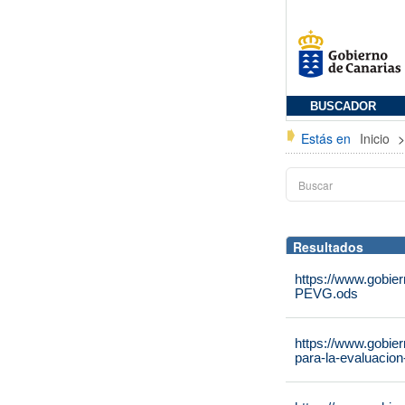
BUSCADOR
Estás en
Inicio
Resultados
https://www.gobier
PEVG.ods
https://www.gobie
para-la-evaluacion