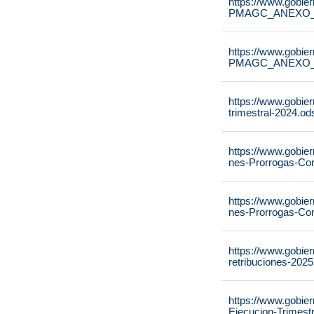
https://www.gobie
PMAGC_ANEXO_IV_
https://www.gobie
PMAGC_ANEXO_VI_C
https://www.gobie
trimestral-2024.od
https://www.gobier
nes-Prorrogas-Co
https://www.gobier
nes-Prorrogas-Co
https://www.gobie
retribuciones-2025
https://www.gobie
Ejecucion-Trimestr