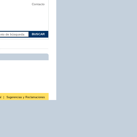
Contacto
l
|
Sugerencias y Reclamaciones