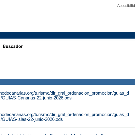
Accesibil
>
Buscador
rnodecanarias.org/turismo/dir_gral_ordenacion_promocion/guias_d
s/GUIAS-Canarias-22-junio-2026.ods
rnodecanarias.org/turismo/dir_gral_ordenacion_promocion/guias_d
s/GUIAS-islas-22-junio-2026.ods