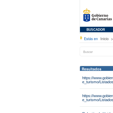
BUSCADOR
Estás en
Inicio
Resultados
https://www.gobie
e_turismo/Listado
https://www.gobie
e_turismo/Listado