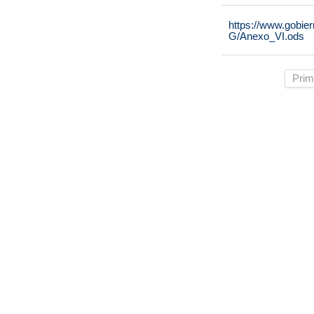
https://www.gobie
G/Anexo_VI.ods
Prim