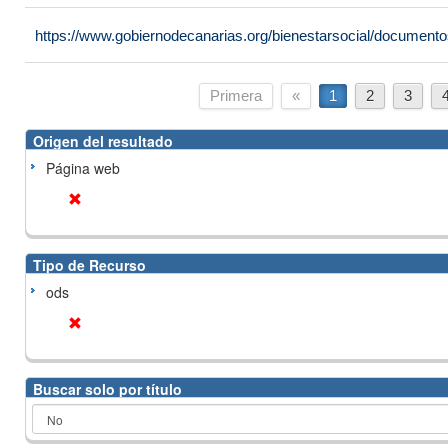
https://www.gobiernodecanarias.org/bienestarsocial/docume
Primera
«
1
2
3
Origen del resultado
Página web
Tipo de Recurso
ods
Buscar solo por título