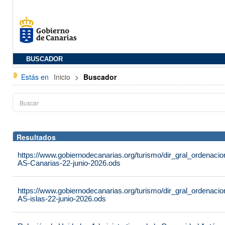
BUSCADOR
Estás en
Inicio
>
Buscador
Resultados
https://www.gobiernodecanarias.org/turismo/dir_gral_ordenac
AS-Canarias-22-junio-2026.ods
https://www.gobiernodecanarias.org/turismo/dir_gral_ordenac
AS-islas-22-junio-2026.ods