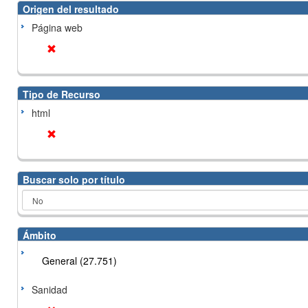
Origen del resultado
Página web
Tipo de Recurso
html
Buscar solo por título
Ámbito
General (27.751)
Sanidad