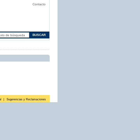
Contacto
l
|
Sugerencias y Reclamaciones