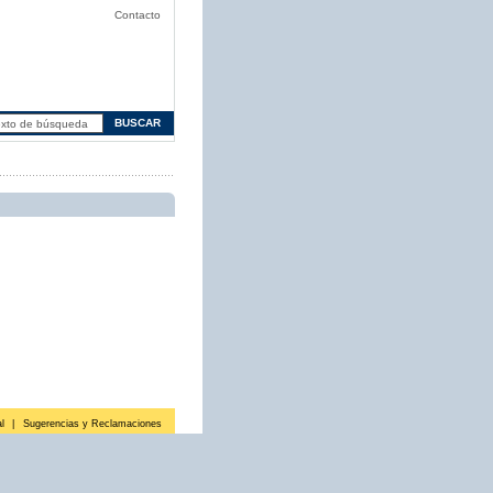
Contacto
l
|
Sugerencias y Reclamaciones