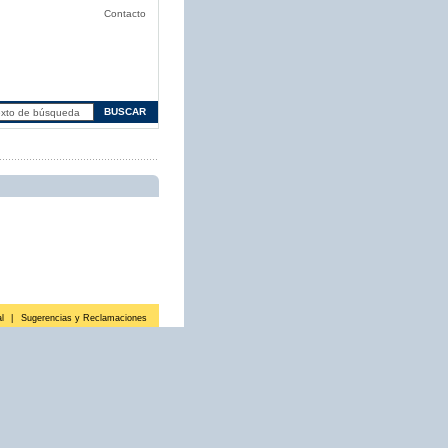
Contacto
l
|
Sugerencias y Reclamaciones