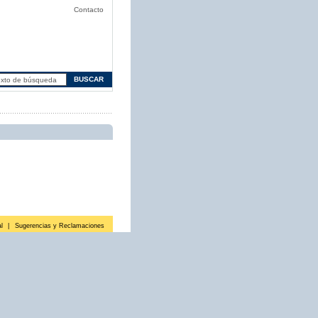
Contacto
l
|
Sugerencias y Reclamaciones