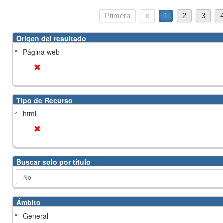
Primera
«
1
2
3
Origen del resultado
Página web
Tipo de Recurso
html
Buscar solo por título
Ámbito
General