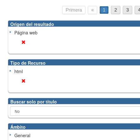
Primera
«
1
2
3
Origen del resultado
Página web
Tipo de Recurso
html
Buscar solo por título
Ámbito
General