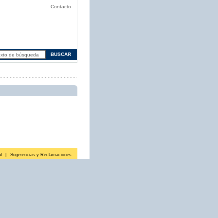
Contacto
l
|
Sugerencias y Reclamaciones