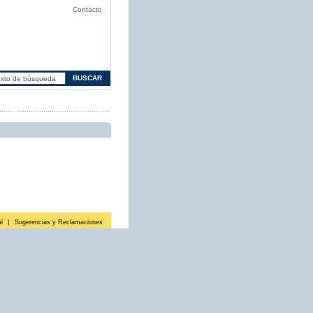
Contacto
l
|
Sugerencias y Reclamaciones