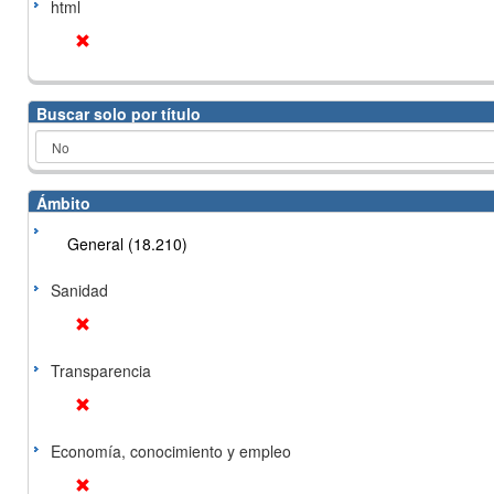
html
Buscar solo por título
Ámbito
General (18.210)
Sanidad
Transparencia
Economía, conocimiento y empleo