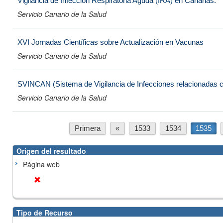
Vigilancia de Infección Respiratoria Aguda (IRA) en Canarias.
Servicio Canario de la Salud
XVI Jornadas Científicas sobre Actualización en Vacunas
Servicio Canario de la Salud
SVINCAN (Sistema de Vigilancia de Infecciones relacionadas co
Servicio Canario de la Salud
Primera
«
1533
1534
1535
Origen del resultado
Página web
Tipo de Recurso