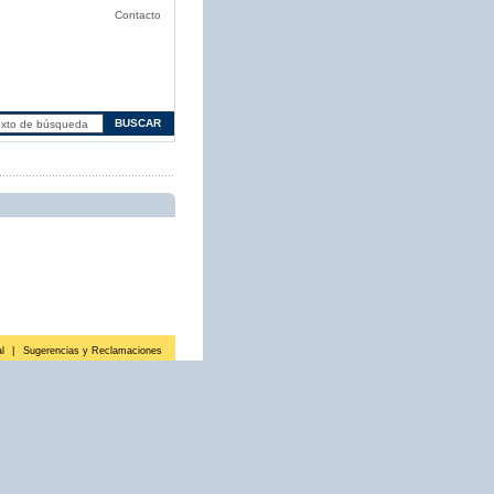
Contacto
l
|
Sugerencias y Reclamaciones