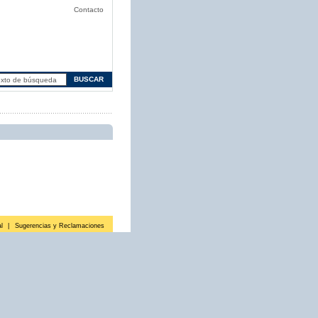
Contacto
l
|
Sugerencias y Reclamaciones