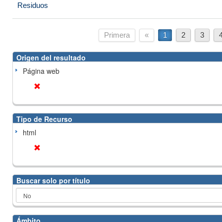
Residuos
Primera
«
1
2
3
Origen del resultado
Página web
Tipo de Recurso
html
Buscar solo por título
Ámbito