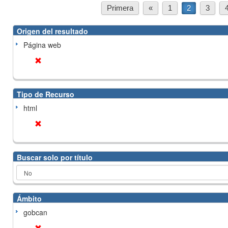
Primera
«
1
2
3
Origen del resultado
Página web
Tipo de Recurso
html
Buscar solo por título
Ámbito
gobcan