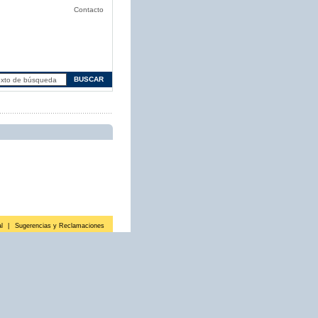
Contacto
l
|
Sugerencias y Reclamaciones