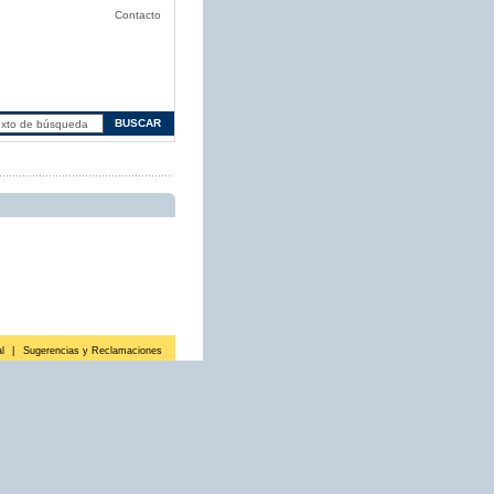
Contacto
l
|
Sugerencias y Reclamaciones