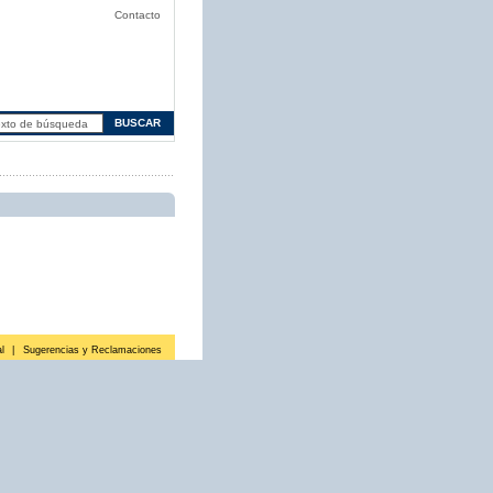
Contacto
l
|
Sugerencias y Reclamaciones