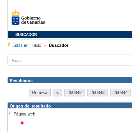
BUSCADOR
Estás en
Inicio
>
Buscador
Resultados
Primera
«
260342
260343
260344
Origen del resultado
Página web