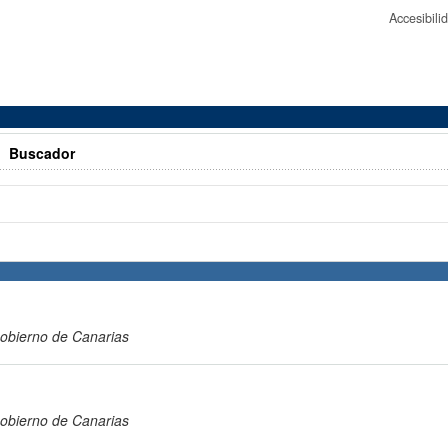
Accesibil
>
Buscador
obierno de Canarias
obierno de Canarias