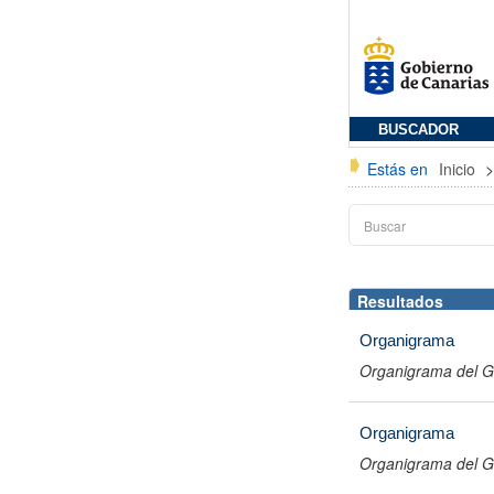
BUSCADOR
Estás en
Inicio
Resultados
Organigrama
Organigrama del G
Organigrama
Organigrama del G