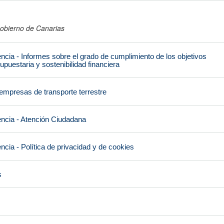
obierno de Canarias
encia - Informes sobre el grado de cumplimiento de los objetivos
upuestaria y sostenibilidad financiera
empresas de transporte terrestre
encia - Atención Ciudadana
ncia - Política de privacidad y de cookies
s