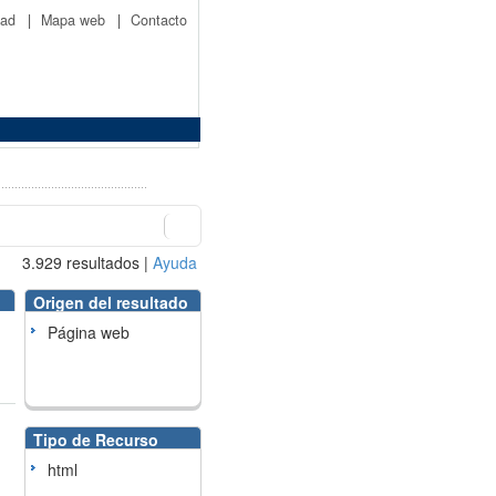
idad
|
Mapa web
|
Contacto
3.929
resultados
|
Ayuda
Origen del resultado
Página web
Tipo de Recurso
html