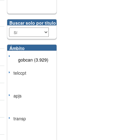
Buscar solo por título
Ámbito
gobcan (3.929)
telccpt
apjs
transp