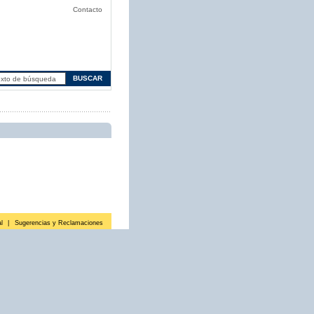
Contacto
l
|
Sugerencias y Reclamaciones