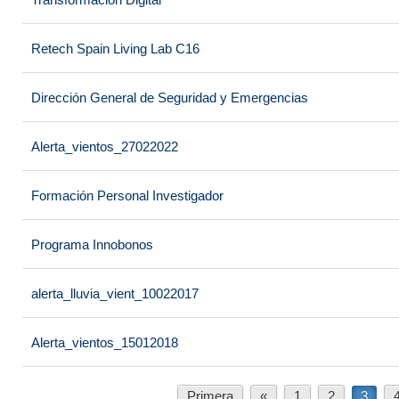
Retech Spain Living Lab C16
Dirección General de Seguridad y Emergencias
Alerta_vientos_27022022
Formación Personal Investigador
Programa Innobonos
alerta_lluvia_vient_10022017
Alerta_vientos_15012018
Primera
«
1
2
3