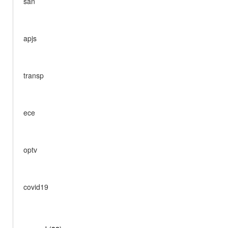
san
apjs
transp
ece
optv
covid19