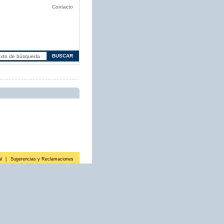
Contacto
l
|
Sugerencias y Reclamaciones