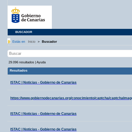
BUSCADOR
Estás en
Inicio
>
Buscador
29.096
resultados
|
Ayuda
Resultados
ISTAC | Noticias - Gobierno de Canarias
https://www.gobiernodecanarias.org/conocimiento/captcha/captchaIma
ISTAC | Noticias - Gobierno de Canarias
ISTAC | Noticias - Gobierno de Canarias