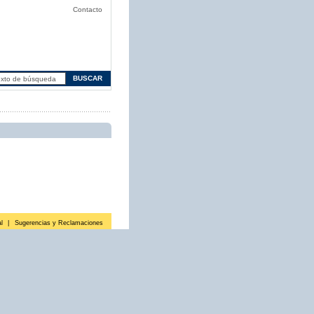
Contacto
l
|
Sugerencias y Reclamaciones