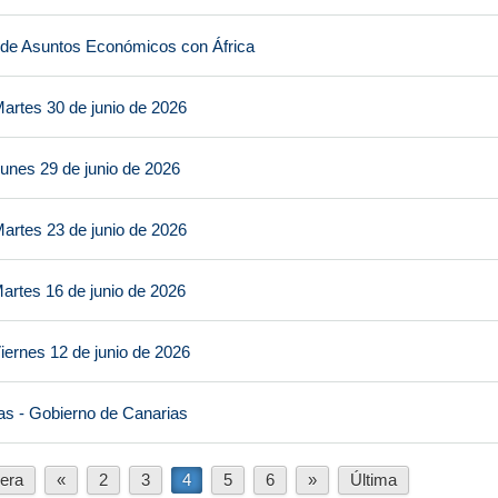
 de Asuntos Económicos con África
artes 30 de junio de 2026
unes 29 de junio de 2026
artes 23 de junio de 2026
artes 16 de junio de 2026
iernes 12 de junio de 2026
as - Gobierno de Canarias
era
«
2
3
4
5
6
»
Última