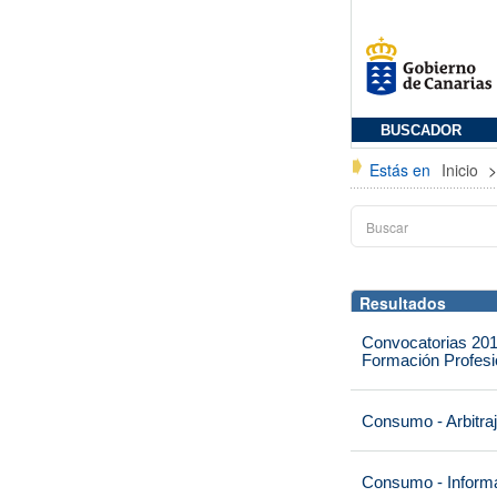
BUSCADOR
Estás en
Inicio
Resultados
Convocatorias 201
Formación Profesio
Consumo - Arbitra
Consumo - Informa