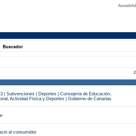
Accesibil
>
Buscador
2
3 | Subvenciones | Deportes | Consejería de Educación,
nal, Actividad Física y Deportes | Gobierno de Canarias
je
cin al consumidor