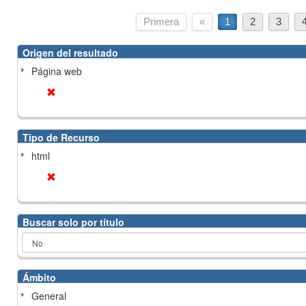
Primera
«
1
2
3
Origen del resultado
Página web
Tipo de Recurso
html
Buscar solo por título
Ámbito
General