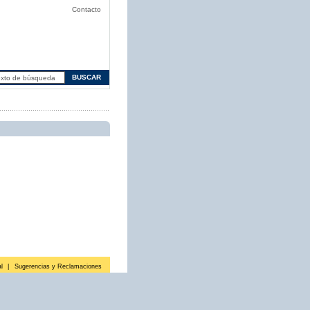
Contacto
l
|
Sugerencias y Reclamaciones