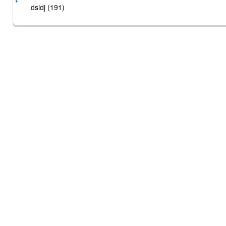
dsidj (191)