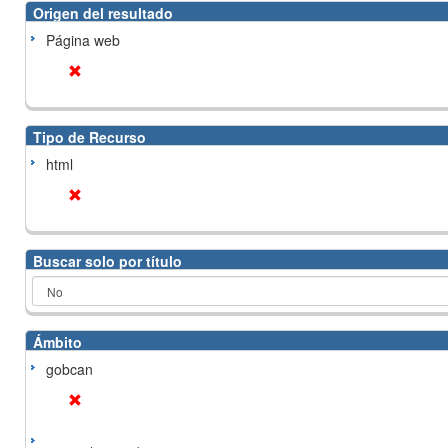
Origen del resultado
Página web
Tipo de Recurso
html
Buscar solo por título
Ámbito
gobcan