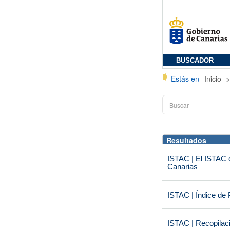
BUSCADOR
Estás en
Inicio
Resultados
ISTAC | El ISTAC o
Canarias
ISTAC | Índice de 
ISTAC | Recopilac