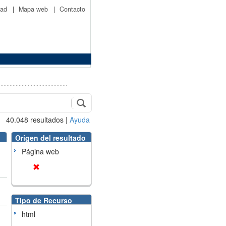
idad
|
Mapa web
|
Contacto
40.048
resultados
|
Ayuda
Origen del resultado
Página web
Tipo de Recurso
html